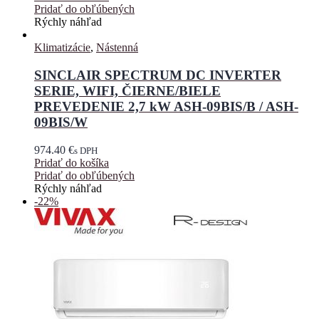
Pridať do obľúbených
Rýchly náhľad
Klimatizácie
,
Nástenná
SINCLAIR SPECTRUM DC INVERTER
SERIE, WIFI, ČIERNE/BIELE
PREVEDENIE 2,7 kW ASH-09BIS/B / ASH-
09BIS/W
974.40
€
s DPH
Pridať do košíka
Pridať do obľúbených
Rýchly náhľad
-22%