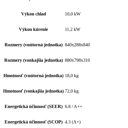
Výkon chlad
10,0 kW
Výkon kúrenie
11,2 kW
Rozmery (vnútorná jednotka)
840x288x840
Rozmery (vonkajšia jednotka)
880x798x310
Hmotnosť (vnútorná jednotka)
18,0 kg
Hmotnosť (vonkajšia jednotka)
72,0 kg
Energetická účinnosť (SEER)
6.8 / A++
Energetická účinnosť (SCOP)
4.3 (A+)