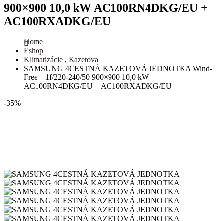
900×900 10,0 kW AC100RN4DKG/EU +
AC100RXADKG/EU
Home
Eshop
Klimatizácie
,
Kazetova
SAMSUNG 4CESTNÁ KAZETOVÁ JEDNOTKA Wind-
Free – 1f/220-240/50 900×900 10,0 kW
AC100RN4DKG/EU + AC100RXADKG/EU
-35%