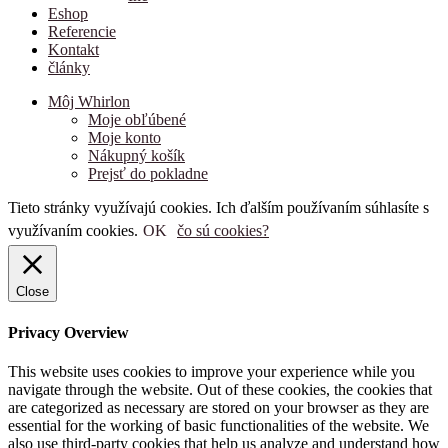
Eshop
Referencie
Kontakt
články
Môj Whirlon
Moje obľúbené
Moje konto
Nákupný košík
Prejsť do pokladne
Tieto stránky využívajú cookies. Ich ďalším používaním súhlasíte s
využívaním cookies.
OK
čo sú cookies?
Close
Privacy Overview
This website uses cookies to improve your experience while you
navigate through the website. Out of these cookies, the cookies that
are categorized as necessary are stored on your browser as they are
essential for the working of basic functionalities of the website. We
also use third-party cookies that help us analyze and understand how