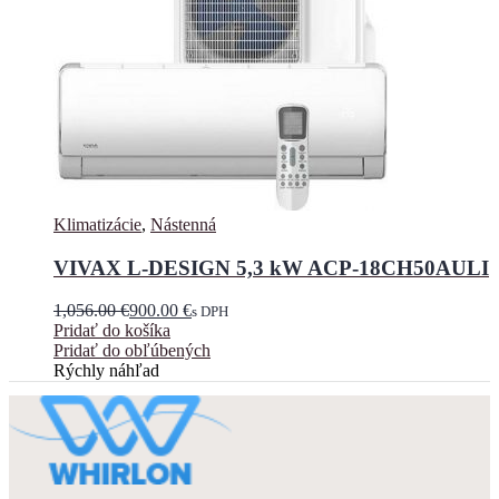
Klimatizácie
,
Nástenná
VIVAX L-DESIGN 5,3 kW ACP-18CH50AULI
1,056.00
€
900.00
€
s DPH
Pridať do košíka
Pridať do obľúbených
Rýchly náhľad