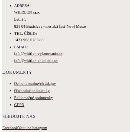
ADRESA:
WHIRLON s.r.o.
Letná 1
831 04 Bratislava - mestská časť Nové Mesto
TEL. ČÍSLO:
+421 908 028 288
EMAIL:
info@whirlon-vykurovanie.sk
info@whirlon-chladenie.sk
DOKUMENTY
Ochrana osobných údajov
Obchodné podmienky
Reklamačné podmienky
GDPR
SLEDUJTE NÁS
Facebook
Youtube
Instagram